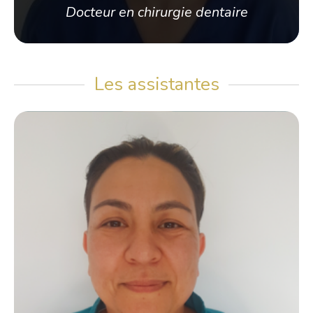
Docteur en chirurgie dentaire
Les assistantes