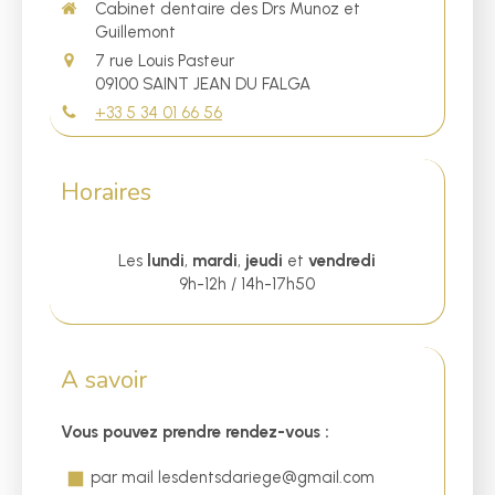
Cabinet dentaire des Drs Munoz et
Guillemont
7 rue Louis Pasteur
09100
SAINT JEAN DU FALGA
+33 5 34 01 66 56
Horaires
Les
lundi
,
mardi
,
jeudi
et
vendredi
9h-12h / 14h-17h50
A savoir
Vous pouvez prendre rendez-vous :
par mail lesdentsdariege@gmail.com