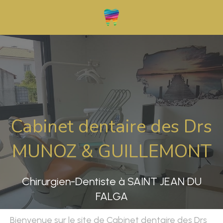
Cabinet dentaire des Drs
MUNOZ & GUILLEMONT
Chirurgien-Dentiste à SAINT JEAN DU
FALGA
Bienvenue sur le site de Cabinet dentaire des Drs