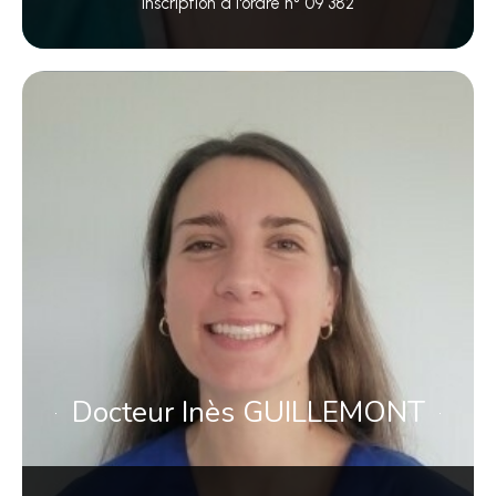
Inscription à l'ordre n° 09 382
Docteur Inès GUILLEMONT