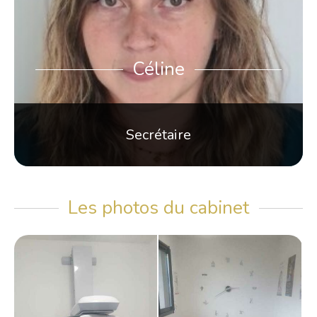
Céline
Secrétaire
Les photos du cabinet