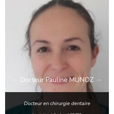
Docteur Pauline MUNOZ
Docteur en chirurgie dentaire